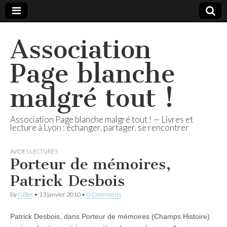
Association
Page blanche
malgré tout !
Association Page blanche malgré tout ! — Livres et
lecture à Lyon : échanger, partager, se rencontrer
AVIDES LECTURES
Porteur de mémoires,
Patrick Desbois
by
Gilles
•
13 janvier 2010
•
0 Comments
Patrick Desbois, dans Porteur de mémoires (Champs Histoire)