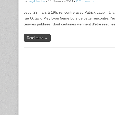
by
pageblanche
•
18 décembre 2011
•
0 Comments
Jeudi 29 mars à 19h, rencontre avec Patrick Laupin à la l
rue Octavio Mey Lyon 5ème Lors de cette rencontre, l’éc
œuvres publiées (dont certaines viennent d’être réédit
Read more →