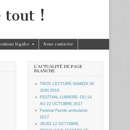
 tout !
entions légales
Nous contacter
L’ACTUALITÉ DE PAGE
BLANCHE
TROC LECTURE-SAMEDI 30
JUIN 2018
FESTIVAL LUMIERE- DU 14
AU 22 OCTOBRE 2017
Festival Parole ambulante
2017
JEUDI 12 OCTOBRE,