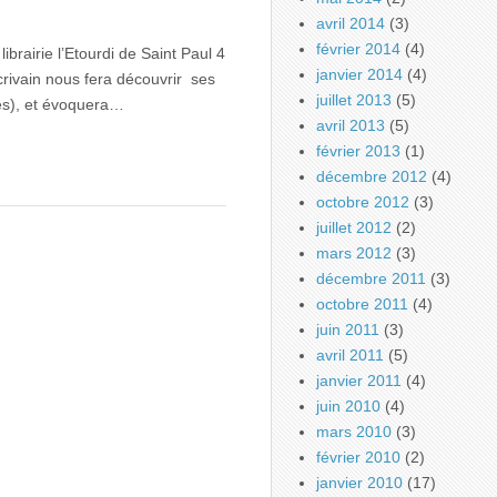
avril 2014
(3)
février 2014
(4)
ibrairie l’Etourdi de Saint Paul 4
janvier 2014
(4)
rivain nous fera découvrir ses
juillet 2013
(5)
ées), et évoquera…
avril 2013
(5)
février 2013
(1)
décembre 2012
(4)
octobre 2012
(3)
juillet 2012
(2)
mars 2012
(3)
décembre 2011
(3)
octobre 2011
(4)
juin 2011
(3)
avril 2011
(5)
janvier 2011
(4)
juin 2010
(4)
mars 2010
(3)
février 2010
(2)
janvier 2010
(17)