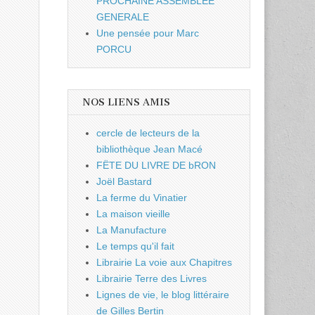
PROCHAINE ASSEMBLEE
GENERALE
Une pensée pour Marc
PORCU
NOS LIENS AMIS
cercle de lecteurs de la
bibliothèque Jean Macé
FËTE DU LIVRE DE bRON
Joël Bastard
La ferme du Vinatier
La maison vieille
La Manufacture
Le temps qu'il fait
Librairie La voie aux Chapitres
Librairie Terre des Livres
Lignes de vie, le blog littéraire
de Gilles Bertin