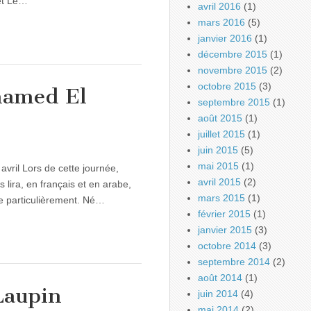
 et Le…
avril 2016
(1)
mars 2016
(5)
janvier 2016
(1)
décembre 2015
(1)
novembre 2015
(2)
octobre 2015
(3)
hamed El
septembre 2015
(1)
août 2015
(1)
juillet 2015
(1)
juin 2015
(5)
mai 2015
(1)
ril Lors de cette journée,
avril 2015
(2)
 lira, en français et en arabe,
mars 2015
(1)
nne particulièrement. Né…
février 2015
(1)
janvier 2015
(3)
octobre 2014
(3)
septembre 2014
(2)
août 2014
(1)
Laupin
juin 2014
(4)
mai 2014
(2)