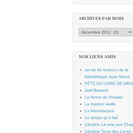
ARCHIVES PAR MOIS
Archives
par
mois
NOS LIENS AMIS
cercle de lecteurs de la
bibliothèque Jean Macé
FËTE DU LIVRE DE bRO
Joël Bastard
La ferme du Vinatier
La maison vieille
La Manufacture
Le temps qu'il fait
Librairie La voie aux Chap
Librairie Terre des Livres