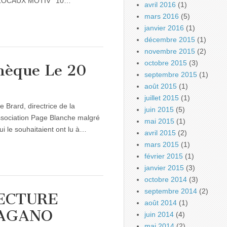
 LOCAUX MOTIV’ 10…
avril 2016
(1)
mars 2016
(5)
janvier 2016
(1)
décembre 2015
(1)
novembre 2015
(2)
octobre 2015
(3)
thèque Le 20
septembre 2015
(1)
août 2015
(1)
juillet 2015
(1)
rard, directrice de la
juin 2015
(5)
sociation Page Blanche malgré
mai 2015
(1)
qui le souhaitaient ont lu à…
avril 2015
(2)
mars 2015
(1)
février 2015
(1)
janvier 2015
(3)
octobre 2014
(3)
septembre 2014
(2)
ECTURE
août 2014
(1)
AGANO
juin 2014
(4)
mai 2014
(2)