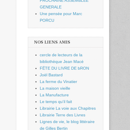
PROCHAINE ASSEMBLEE
GENERALE
Une pensée pour Marc
PORCU
NOS LIENS AMIS
cercle de lecteurs de la
bibliothèque Jean Macé
FËTE DU LIVRE DE bRON
Joël Bastard
La ferme du Vinatier
La maison vieille
La Manufacture
Le temps qu'il fait
Librairie La voie aux Chapitres
Librairie Terre des Livres
Lignes de vie, le blog littéraire
de Gilles Bertin