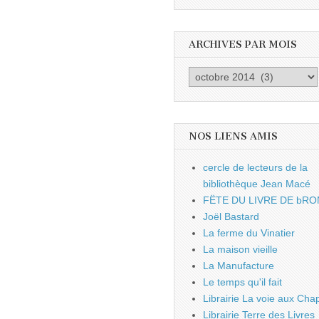
ARCHIVES PAR MOIS
Archives
par
mois
NOS LIENS AMIS
cercle de lecteurs de la
bibliothèque Jean Macé
FËTE DU LIVRE DE bRO
Joël Bastard
La ferme du Vinatier
La maison vieille
La Manufacture
Le temps qu'il fait
Librairie La voie aux Chap
Librairie Terre des Livres