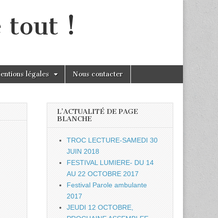
 tout !
entions légales
Nous contacter
L’ACTUALITÉ DE PAGE
BLANCHE
TROC LECTURE-SAMEDI 30
JUIN 2018
FESTIVAL LUMIERE- DU 14
AU 22 OCTOBRE 2017
Festival Parole ambulante
2017
JEUDI 12 OCTOBRE,