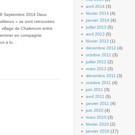
avril 2014
(3)
février 2014
(4)
28 Septembre 2014 Deux
janvier 2014
(4)
diteurs » se sont retrouvées
juillet 2013
(5)
e village de Chalencon entre
avril 2013
(5)
cheminer en compagnie
février 2013
(1)
us a lu…
décembre 2012
(4)
octobre 2012
(3)
juillet 2012
(2)
mars 2012
(3)
décembre 2011
(3)
octobre 2011
(4)
juin 2011
(3)
avril 2011
(5)
janvier 2011
(4)
juin 2010
(4)
mars 2010
(3)
février 2010
(2)
janvier 2010
(17)