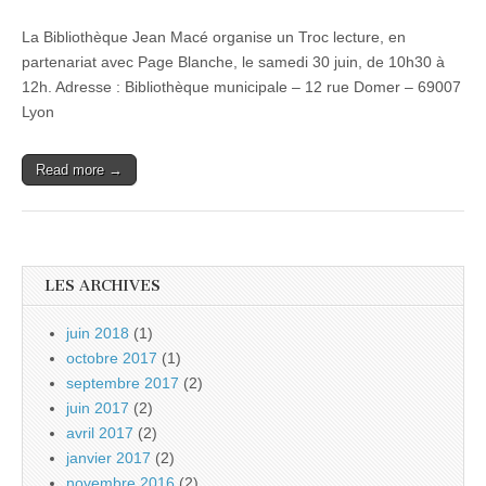
La Bibliothèque Jean Macé organise un Troc lecture, en
partenariat avec Page Blanche, le samedi 30 juin, de 10h30 à
12h. Adresse : Bibliothèque municipale – 12 rue Domer – 69007
Lyon
Read more →
LES ARCHIVES
juin 2018
(1)
octobre 2017
(1)
septembre 2017
(2)
juin 2017
(2)
avril 2017
(2)
janvier 2017
(2)
novembre 2016
(2)