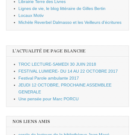
Librairie Terre des Livres
Lignes de vie, le blog littéraire de Gilles Bertin
Locaux Motiv
Michèle Reverbel Dalmasso et les Veilleurs d'écritures
L’ACTUALITÉ DE PAGE BLANCHE
TROC LECTURE-SAMEDI 30 JUIN 2018
FESTIVAL LUMIERE- DU 14 AU 22 OCTOBRE 2017
Festival Parole ambulante 2017
JEUDI 12 OCTOBRE, PROCHAINE ASSEMBLEE
GENERALE
Une pensée pour Marc PORCU
NOS LIENS AMIS
cercle de lecteurs de la bibliothèque Jean Macé