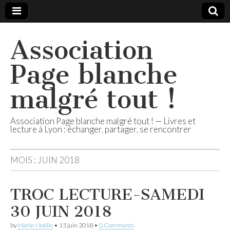
Association
Page blanche
malgré tout !
Association Page blanche malgré tout ! — Livres et
lecture à Lyon : échanger, partager, se rencontrer
MOIS :
JUIN 2018
TROC LECTURE-SAMEDI
30 JUIN 2018
by
Marie-Noëlle
•
15 juin 2018
•
0 Comments