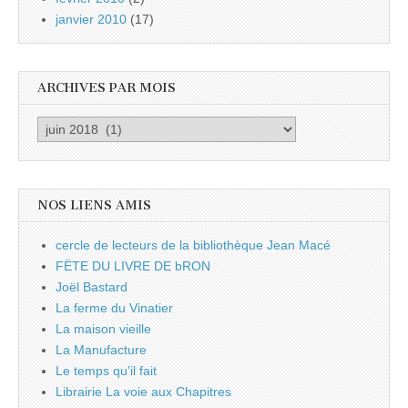
janvier 2010
(17)
ARCHIVES PAR MOIS
Archives
par
mois
NOS LIENS AMIS
cercle de lecteurs de la bibliothèque Jean Macé
FËTE DU LIVRE DE bRON
Joël Bastard
La ferme du Vinatier
La maison vieille
La Manufacture
Le temps qu'il fait
Librairie La voie aux Chapitres