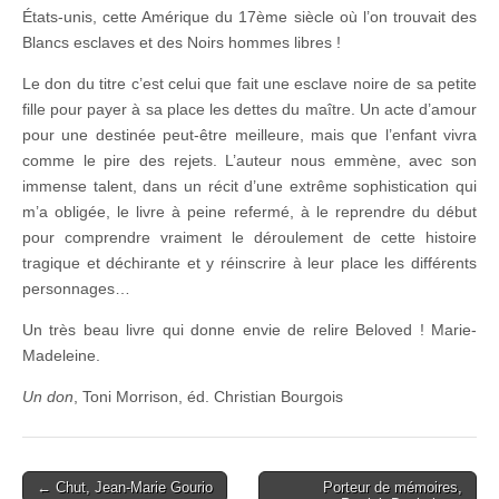
États-unis, cette Amérique du 17ème siècle où l’on trouvait des
Blancs esclaves et des Noirs hommes libres !
Le don du titre c’est celui que fait une esclave noire de sa petite
fille pour payer à sa place les dettes du maître. Un acte d’amour
pour une destinée peut-être meilleure, mais que l’enfant vivra
comme le pire des rejets. L’auteur nous emmène, avec son
immense talent, dans un récit d’une extrême sophistication qui
m’a obligée, le livre à peine refermé, à le reprendre du début
pour comprendre vraiment le déroulement de cette histoire
tragique et déchirante et y réinscrire à leur place les différents
personnages…
Un très beau livre qui donne envie de relire Beloved ! Marie-
Madeleine.
Un don
, Toni Morrison, éd. Christian Bourgois
Post
← Chut, Jean-Marie Gourio
Porteur de mémoires,