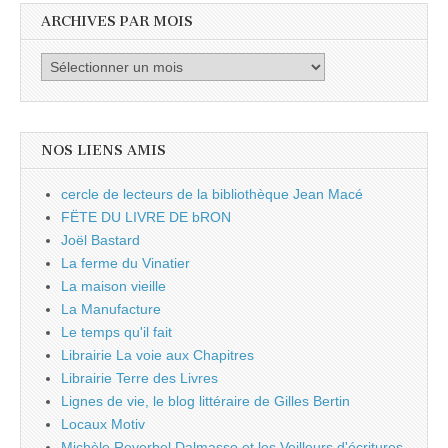
ARCHIVES PAR MOIS
Archives
par
mois
NOS LIENS AMIS
cercle de lecteurs de la bibliothèque Jean Macé
FËTE DU LIVRE DE bRON
Joël Bastard
La ferme du Vinatier
La maison vieille
La Manufacture
Le temps qu'il fait
Librairie La voie aux Chapitres
Librairie Terre des Livres
Lignes de vie, le blog littéraire de Gilles Bertin
Locaux Motiv
Michèle Reverbel Dalmasso et les Veilleurs d'écritures