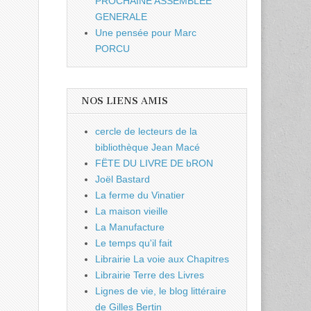
PROCHAINE ASSEMBLEE
GENERALE
Une pensée pour Marc
PORCU
NOS LIENS AMIS
cercle de lecteurs de la
bibliothèque Jean Macé
FËTE DU LIVRE DE bRON
Joël Bastard
La ferme du Vinatier
La maison vieille
La Manufacture
Le temps qu'il fait
Librairie La voie aux Chapitres
Librairie Terre des Livres
Lignes de vie, le blog littéraire
de Gilles Bertin