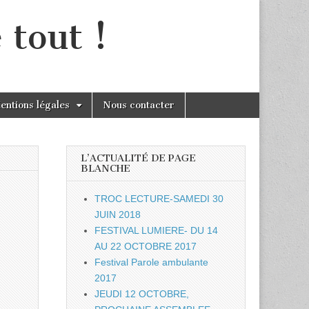
 tout !
entions légales
Nous contacter
L’ACTUALITÉ DE PAGE
BLANCHE
TROC LECTURE-SAMEDI 30
JUIN 2018
FESTIVAL LUMIERE- DU 14
AU 22 OCTOBRE 2017
Festival Parole ambulante
2017
JEUDI 12 OCTOBRE,