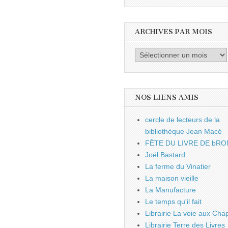
ARCHIVES PAR MOIS
Archives
par
mois
NOS LIENS AMIS
cercle de lecteurs de la
bibliothèque Jean Macé
FËTE DU LIVRE DE bRO
Joël Bastard
La ferme du Vinatier
La maison vieille
La Manufacture
Le temps qu'il fait
Librairie La voie aux Chap
Librairie Terre des Livres