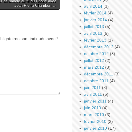
r de balade au fil du Rhône avec
Jean-Pierre Chambon →
avril 2014
(3)
février 2014
(4)
janvier 2014
(4)
juillet 2013
(5)
avril 2013
(5)
ligatoires sont indiqués avec
*
février 2013
(1)
décembre 2012
(4)
octobre 2012
(3)
juillet 2012
(2)
mars 2012
(3)
décembre 2011
(3)
octobre 2011
(4)
juin 2011
(3)
avril 2011
(5)
janvier 2011
(4)
juin 2010
(4)
mars 2010
(3)
février 2010
(2)
janvier 2010
(17)