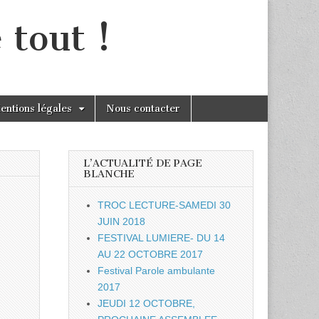
 tout !
entions légales
Nous contacter
L’ACTUALITÉ DE PAGE
BLANCHE
TROC LECTURE-SAMEDI 30
JUIN 2018
FESTIVAL LUMIERE- DU 14
AU 22 OCTOBRE 2017
Festival Parole ambulante
2017
JEUDI 12 OCTOBRE,