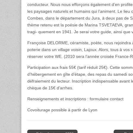
conducteur. Nous nous efforçons également d’en profiter
les paysages naturels et humains qui l’animent. Le lieu 
Combes, dans le département du Jura, à deux pas de Sa
thème retenu est la poésie de Marina TSVETAEVA, gran
tragi- quement en 1941. Je serai votre guide, ainsi que v
Françoise DELORME, céramiste, poète, nous rejoindra à l
poterie dans un village voisin, Lajoux. Alors, tous à vos 
réserver votre WE. (2010 sera l’année croisée France-R
Participation aux frais 55€ (tarif réduit 25€). Cette somm
d’hébergement en gîte d’étape, des repas du samedi soi
défraiement du lecteur. Inscription indispensable avant
chèque de 15€ d’arrhes.
Renseignements et inscriptions : formulaire contact
Covoiturage possible à partir de Lyon