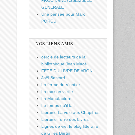
PROCHAINE ASSEMBLEE
GENERALE
Une pensée pour Marc
PORCU
NOS LIENS AMIS
cercle de lecteurs de la
bibliothèque Jean Macé
FËTE DU LIVRE DE bRON
Joël Bastard
La ferme du Vinatier
La maison vieille
La Manufacture
Le temps qu'il fait
Librairie La voie aux Chapitres
Librairie Terre des Livres
Lignes de vie, le blog littéraire
de Gilles Bertin