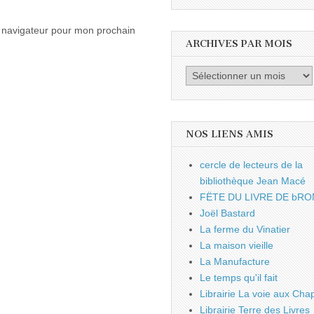
e navigateur pour mon prochain
ARCHIVES PAR MOIS
Archives
par
mois
NOS LIENS AMIS
cercle de lecteurs de la
bibliothèque Jean Macé
FËTE DU LIVRE DE bRO
Joël Bastard
La ferme du Vinatier
La maison vieille
La Manufacture
Le temps qu'il fait
Librairie La voie aux Chap
Librairie Terre des Livres