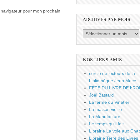
e navigateur pour mon prochain
ARCHIVES PAR MOIS
Archives
par
mois
NOS LIENS AMIS
cercle de lecteurs de la
bibliothèque Jean Macé
FËTE DU LIVRE DE bRO
Joël Bastard
La ferme du Vinatier
La maison vieille
La Manufacture
Le temps qu'il fait
Librairie La voie aux Chap
Librairie Terre des Livres