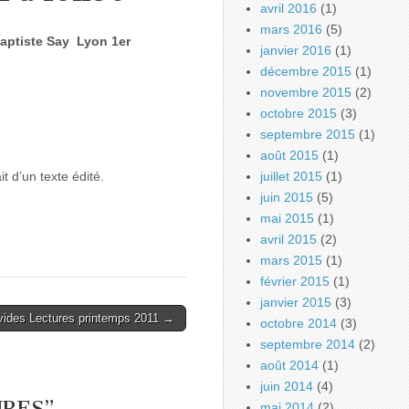
avril 2016
(1)
mars 2016
(5)
Baptiste Say Lyon 1er
janvier 2016
(1)
décembre 2015
(1)
novembre 2015
(2)
octobre 2015
(3)
septembre 2015
(1)
août 2015
(1)
it d’un texte édité.
juillet 2015
(1)
juin 2015
(5)
mai 2015
(1)
avril 2015
(2)
mars 2015
(1)
février 2015
(1)
janvier 2015
(3)
vides Lectures printemps 2011 →
octobre 2014
(3)
septembre 2014
(2)
août 2014
(1)
juin 2014
(4)
URES
”
mai 2014
(2)