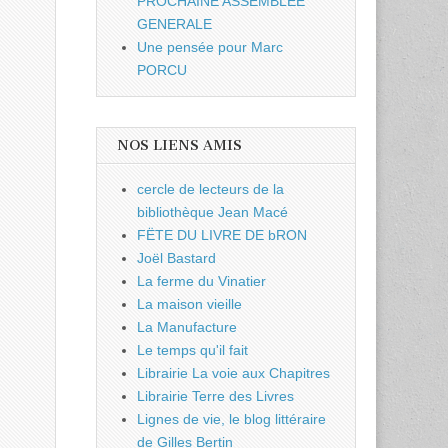
PROCHAINE ASSEMBLEE
GENERALE
Une pensée pour Marc
PORCU
NOS LIENS AMIS
cercle de lecteurs de la
bibliothèque Jean Macé
FËTE DU LIVRE DE bRON
Joël Bastard
La ferme du Vinatier
La maison vieille
La Manufacture
Le temps qu'il fait
Librairie La voie aux Chapitres
Librairie Terre des Livres
Lignes de vie, le blog littéraire
de Gilles Bertin