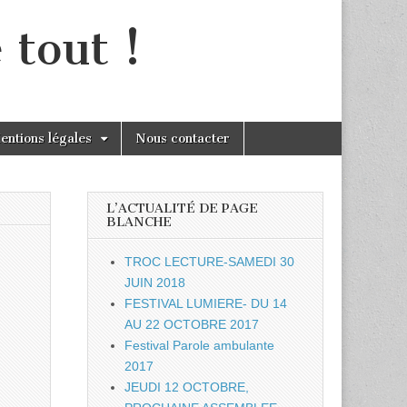
 tout !
entions légales
Nous contacter
L’ACTUALITÉ DE PAGE
BLANCHE
TROC LECTURE-SAMEDI 30
JUIN 2018
FESTIVAL LUMIERE- DU 14
AU 22 OCTOBRE 2017
Festival Parole ambulante
2017
JEUDI 12 OCTOBRE,